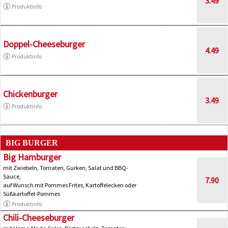
3.49
Produktinfo
Doppel-Cheeseburger
4.49
Produktinfo
Chickenburger
3.49
Produktinfo
BIG BURGER
Big Hamburger
mit Zwiebeln, Tomaten, Gurken, Salat und BBQ-
Sauce,
7.90
auf Wunsch mit Pommes Frites, Kartoffelecken oder
Süßkartoffel-Pommes
Produktinfo
Chili-Cheeseburger