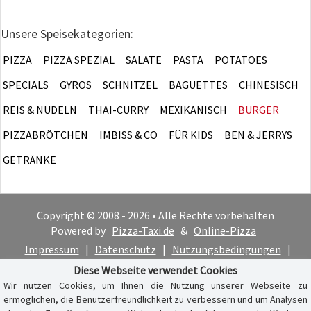
Unsere Speisekategorien:
PIZZA
PIZZA SPEZIAL
SALATE
PASTA
POTATOES
SPECIALS
GYROS
SCHNITZEL
BAGUETTES
CHINESISCH
REIS & NUDELN
THAI-CURRY
MEXIKANISCH
BURGER
PIZZABRÖTCHEN
IMBISS & CO
FÜR KIDS
BEN & JERRYS
GETRÄNKE
Copyright © 2008 - 2026 • Alle Rechte vorbehalten
Powered by
Pizza-Taxi.de
&
Online-Pizza
Impressum
|
Datenschutz
|
Nutzungsbedingungen
|
Cookie-Hinweis
Diese Webseite verwendet Cookies
Wir nutzen Cookies, um Ihnen die Nutzung unserer Webseite zu
ermöglichen, die Benutzerfreundlichkeit zu verbessern und um Analysen