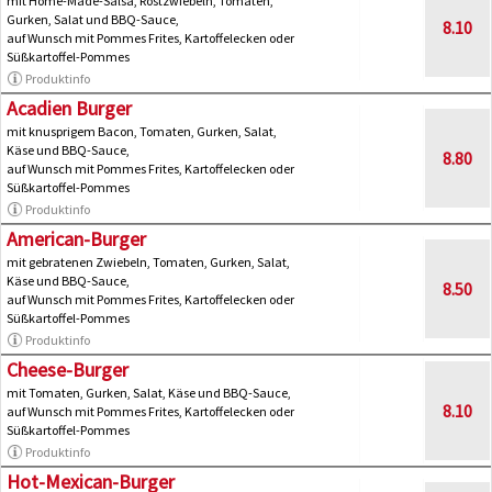
mit Home-Made-Salsa, Röstzwiebeln, Tomaten,
Gurken, Salat und BBQ-Sauce,
8.10
auf Wunsch mit Pommes Frites, Kartoffelecken oder
Süßkartoffel-Pommes
Produktinfo
Acadien Burger
mit knusprigem Bacon, Tomaten, Gurken, Salat,
Käse und BBQ-Sauce,
8.80
auf Wunsch mit Pommes Frites, Kartoffelecken oder
Süßkartoffel-Pommes
Produktinfo
American-Burger
mit gebratenen Zwiebeln, Tomaten, Gurken, Salat,
Käse und BBQ-Sauce,
8.50
auf Wunsch mit Pommes Frites, Kartoffelecken oder
Süßkartoffel-Pommes
Produktinfo
Cheese-Burger
mit Tomaten, Gurken, Salat, Käse und BBQ-Sauce,
8.10
auf Wunsch mit Pommes Frites, Kartoffelecken oder
Süßkartoffel-Pommes
Produktinfo
Hot-Mexican-Burger