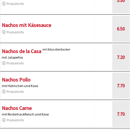
5.50
Produktinfo
Nachos mit Käsesauce
6.50
Produktinfo
mit Käse überbacken
Nachos de la Casa
7.20
mit Jalapeños
Produktinfo
Nachos Pollo
7.70
mit Hähnchen und Käse
Produktinfo
Nachos Carne
7.70
mit Rinderhackfleisch und Käse
Produktinfo