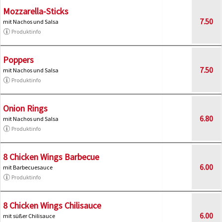
Mozzarella-Sticks
7.50
mit Nachos und Salsa
Produktinfo
Poppers
7.50
mit Nachos und Salsa
Produktinfo
Onion Rings
6.80
mit Nachos und Salsa
Produktinfo
8 Chicken Wings Barbecue
6.00
mit Barbecuesauce
Produktinfo
8 Chicken Wings Chilisauce
6.00
mit süßer Chilisauce